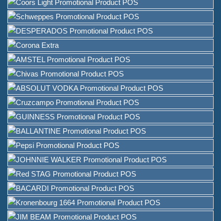
ワイン包装ソリューションプ
ロバイダー
テーブル用のカスタムバーメ
ニューホルダースタンド
アイスバケツ
バーアクセサリー
バートップボトルオープナー
概要
私たちが誰であるか
運用
私たちが提供したブランド