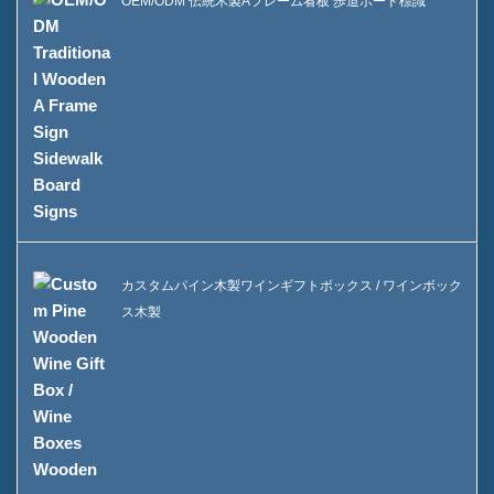
OEM/ODM 伝統木製Aフレーム看板 歩道ボード標識
カスタムパイン木製ワインギフトボックス / ワインボック
ス木製