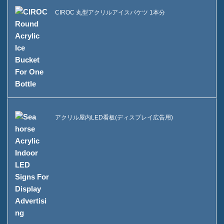
CIROC 丸型アクリルアイスバケツ 1本分
アクリル屋内LED看板(ディスプレイ広告用)