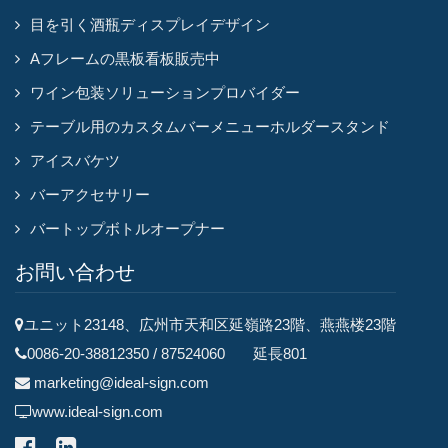
目を引く酒瓶ディスプレイデザイン
Aフレームの黒板看板販売中
ワイン包装ソリューションプロバイダー
テーブル用のカスタムバーメニューホルダースタンド
アイスバケツ
バーアクセサリー
バートップボトルオープナー
お問い合わせ
ユニット23148、広州市天和区延嶺路23階、燕燕楼23階
0086-20-38812350 / 87524060 延長801
marketing@ideal-sign.com
www.ideal-sign.com