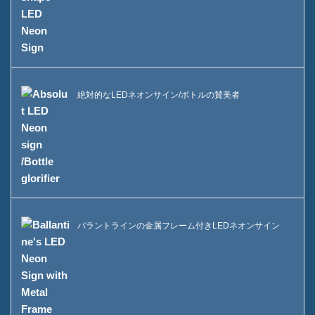
ケースA酒瓶ディスプレイ
FAQ
ニュース
絶対的なLEDネオンサイン/ボトルの賛美者
お問い合わせ
バラントラインの金属フレーム付きLEDネオンサイン