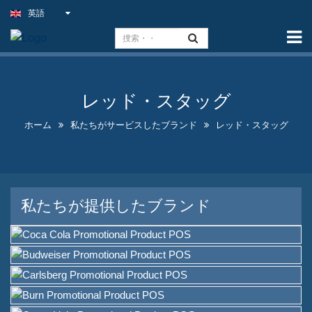
英語
ホーム
能力
スリムライトサイン
レッド・スタッグ
屋外パブの看板
ホーム
私たちがサービスしたブランド
レッド・スタッグ
屋内ビジネス看板をお得な価
格で提供
最適なフェイクネオンサイン
私たちが提供したブランド
ソリューション
目を引く酒瓶ディスプレイデ
ザイン
Aフレームの黒板看板販売中