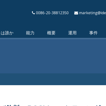
0086-20-38812350
marketing@ide
々は誰か
能力
概要
運用
事件