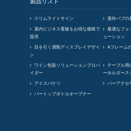
製品リスト
スリムライトサイン
屋外パブの
屋内ビジネス看板をお得な価格で
最適なフェ
提供
ューション
目を引く酒瓶ディスプレイデザイ
Aフレーム
ン
ワイン包装ソリューションプロバ
テーブル用
イダー
ーホルダース
アイスバケツ
バーアクセ
バートップボトルオープナー