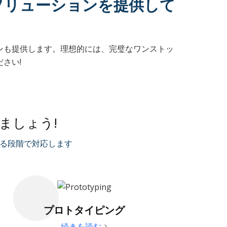
ソリューションを提供して
ンも提供します。理想的には、完璧なワンストッ
さい!
ましょう!
ゆる段階で対応します
プロトタイピング
続きを読む