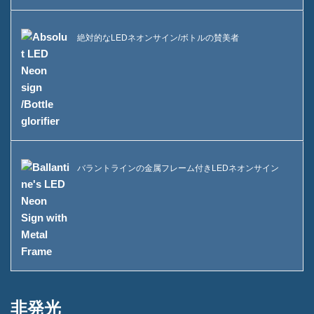
ケースA酒瓶ディスプレイ
FAQ
絶対的なLEDネオンサイン/ボトルの賛美者
ニュース
お問い合わせ
バラントラインの金属フレーム付きLEDネオンサイン
非発光