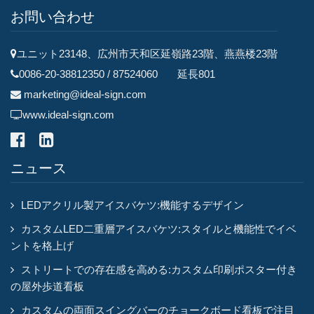
お問い合わせ
ユニット23148、広州市天和区延嶺路23階、燕燕楼23階
0086-20-38812350 / 87524060 延長801
marketing@ideal-sign.com
www.ideal-sign.com
ニュース
LEDアクリル製アイスバケツ:機能するデザイン
カスタムLED二重層アイスバケツ:スタイルと機能性でイベ
ントを格上げ
ストリートでの存在感を高める:カスタム印刷ポスター付き
の屋外歩道看板
カスタムの両面スイングバーのチョークボード看板で注目