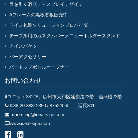
目を引く酒瓶ディスプレイデザイン
Aフレームの黒板看板販売中
ワイン包装ソリューションプロバイダー
テーブル用のカスタムバーメニューホルダースタンド
アイスバケツ
バーアクセサリー
バートップボトルオープナー
お問い合わせ
ユニット23148、広州市天和区延嶺路23階、燕燕楼23階
0086-20-38812350 / 87524060 延長801
marketing@ideal-sign.com
www.ideal-sign.com