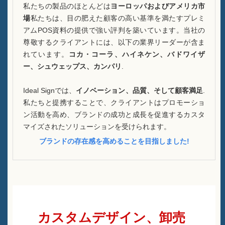
私たちの製品のほとんどは
ヨーロッパおよびアメリカ市
場
私たちは、目の肥えた顧客の高い基準を満たすプレミ
アムPOS資料の提供で強い評判を築いています。当社の
尊敬するクライアントには、以下の業界リーダーが含ま
れています。
コカ・コーラ、ハイネケン、バドワイザ
ー、シュウェップス、カンパリ
.
Ideal Signでは、
イノベーション、品質、そして顧客満足
.
私たちと提携することで、クライアントはプロモーショ
ン活動を高め、ブランドの成功と成長を促進するカスタ
マイズされたソリューションを受けられます。
ブランドの存在感を高めることを目指しました!
カスタムデザイン、卸売