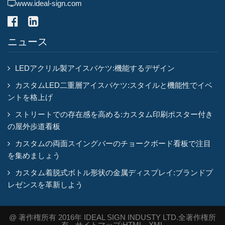
www.ideal-sign.com
ニュース
LEDアクリル製アイスバケツ:機能するデザイン
カスタムLED二重層アイスバケツ:スタイルと機能性でイベ
ントを格上げ
ストリートでの存在感を高める:カスタム印刷ポスター付き
の屋外歩道看板
カスタムの両面スイングバーのチョークボード看板で注目
を集めましょう
カスタム着脱式ボトル形状の金属ディスプレイ:ブランドプ
レゼンスを革新しよう
@ 著作権所有 2016年 IDEAL SIGN INDUSTY LTD.全著作権所
有 - サイトマップ:
HTML
,
XML