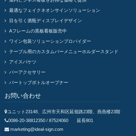
最適なフェイクネオンサインソリューション
目を引く酒瓶ディスプレイデザイン
Aフレームの黒板看板販売中
ワイン包装ソリューションプロバイダー
テーブル用のカスタムバーメニューホルダースタンド
アイスバケツ
バーアクセサリー
バートップボトルオープナー
お問い合わせ
ユニット23148、広州市天和区延嶺路23階、燕燕楼23階
0086-20-38812350 / 87524060 延長801
marketing@ideal-sign.com