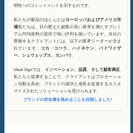
明性へのコミットメントを示すものです。
私たちの製品のほとんどは
ヨーロッパおよびアメリカ市
場
私たちは、目の肥えた顧客の高い基準を満たすプレミ
アムPOS資料の提供で強い評判を築いています。当社の
尊敬するクライアントには、以下の業界リーダーが含ま
れています。
コカ・コーラ、ハイネケン、バドワイザ
ー、シュウェップス、カンパリ
.
Ideal Signでは、
イノベーション、品質、そして顧客満足
.
私たちと提携することで、クライアントはプロモーショ
ン活動を高め、ブランドの成功と成長を促進するカスタ
マイズされたソリューションを受けられます。
ブランドの存在感を高めることを目指しました!