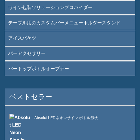
ワイン包装ソリューションプロバイダー
テーブル用のカスタムバーメニューホルダースタンド
アイスバケツ
バーアクセサリー
バートップボトルオープナー
ベストセラー
Absolut LEDネオンサイン ボトル形状