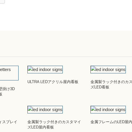
ULTRA LEDアクリル屋内看板
金属製ラック付きのカ
ズLED看板
壁掛け3D
板
ィスプレイ
金属製ラック付きのカスタマイ
金属フレームのLED屋
ズLED屋内看板