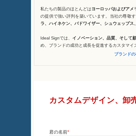
私たちの製品のほとんどは
ヨーロッパおよびアメ
の提供で強い評判を築いています。当社の尊敬す
ラ、ハイネケン、バドワイザー、シュウェップス
Ideal Signでは、
イノベーション、品質、そして
め、ブランドの成功と成長を促進するカスタマイ
ブランドの
カスタムデザイン、卸売
君の名前
*