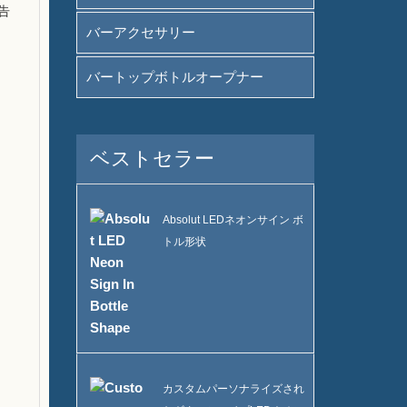
告
バーアクセサリー
バートップボトルオープナー
ベストセラー
Absolut LEDネオンサイン ボ
トル形状
カスタムパーソナライズされ