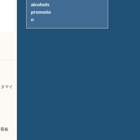
スタマイ
内看板