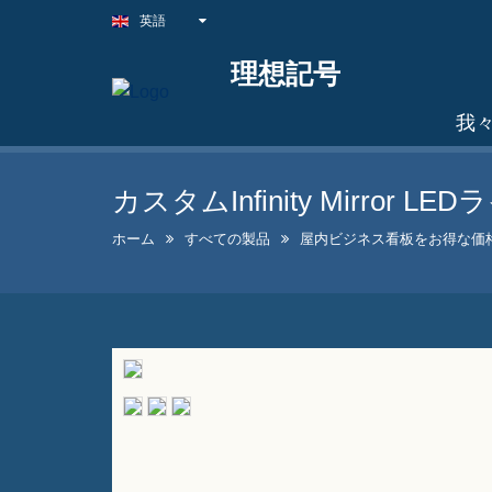
英語
理想記号
我
カスタムInfinity Mirror L
ホーム
すべての製品
屋内ビジネス看板をお得な価