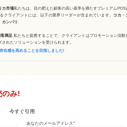
リカ市場
私たちは、目の肥えた顧客の高い基準を満たすプレミアムPOS
るクライアントには、以下の業界リーダーが含まれています。
コカ・
、カンパリ
.
顧客満足
.私たちと提携することで、クライアントはプロモーション活動
ズされたソリューションを受けられます。
存在感を高めることを目指しました!
のみ!
今すぐ引用
あなたのメールアドレス
*