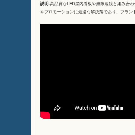
説明:
高品質なLED屋内看板や無限遠鏡と組み合
やプロモーションに最適な解決策であり、ブラン