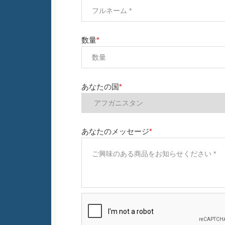
数量
*
あなたの国
*
あなたのメッセージ
*