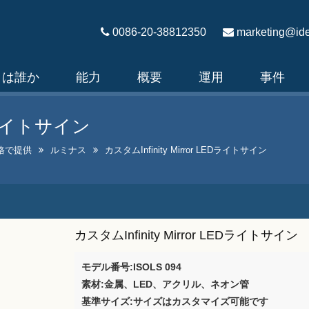
0086-20-38812350
marketing@ide
々は誰か
能力
概要
運用
事件
EDライトサイン
格で提供
ルミナス
カスタムInfinity Mirror LEDライトサイン
カスタムInfinity Mirror LEDライトサイン
モデル番号:ISOLS 094
素材:金属、LED、アクリル、ネオン管
基準サイズ:サイズはカスタマイズ可能です