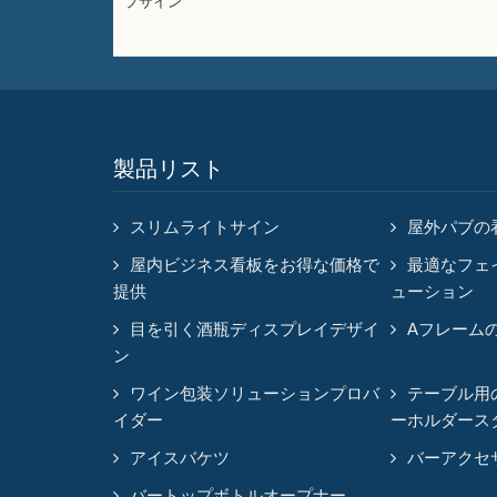
プサイン
製品リスト
スリムライトサイン
屋外パブの
屋内ビジネス看板をお得な価格で
最適なフェ
提供
ューション
目を引く酒瓶ディスプレイデザイ
Aフレーム
ン
ワイン包装ソリューションプロバ
テーブル用
イダー
ーホルダース
アイスバケツ
バーアクセ
バートップボトルオープナー