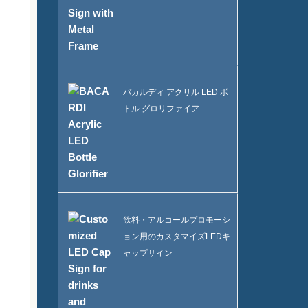
バカルディ アクリル LED ボ
トル グロリファイア
飲料・アルコールプロモーシ
ョン用のカスタマイズLEDキ
ャップサイン