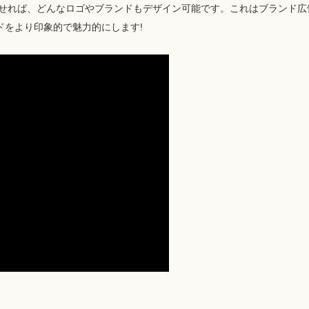
わせれば、どんなロゴやブランドもデザイン可能です。これはブランド広
ドをより印象的で魅力的にします!