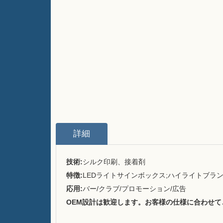
詳細
技術:
シルク印刷、接着剤
特徴:
LEDライトサインボックス;ハイライトブラ
応用:
バー/クラブ/プロモーション/広告
OEM設計は歓迎します。お客様の仕様に合わせ