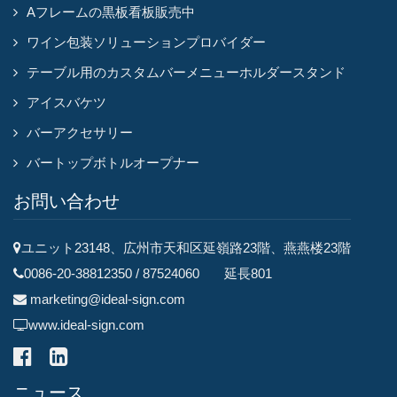
Aフレームの黒板看板販売中
ワイン包装ソリューションプロバイダー
テーブル用のカスタムバーメニューホルダースタンド
アイスバケツ
バーアクセサリー
バートップボトルオープナー
お問い合わせ
ユニット23148、広州市天和区延嶺路23階、燕燕楼23階
0086-20-38812350 / 87524060 延長801
marketing@ideal-sign.com
www.ideal-sign.com
ニュース