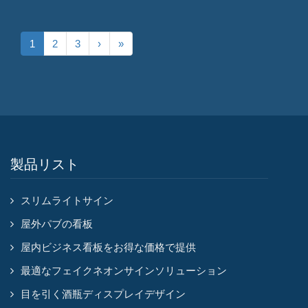
1
2
3
›
»
製品リスト
スリムライトサイン
屋外パブの看板
屋内ビジネス看板をお得な価格で提供
最適なフェイクネオンサインソリューション
目を引く酒瓶ディスプレイデザイン