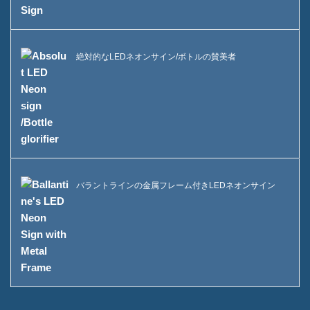
ケースA酒瓶ディスプレイ
FAQ
絶対的なLEDネオンサイン/ボトルの賛美者
ニュース
お問い合わせ
バラントラインの金属フレーム付きLEDネオンサイン