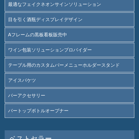
最適なフェイクネオンサインソリューション
目を引く酒瓶ディスプレイデザイン
Aフレームの黒板看板販売中
ワイン包装ソリューションプロバイダー
テーブル用のカスタムバーメニューホルダースタンド
アイスバケツ
バーアクセサリー
バートップボトルオープナー
ベストセラー