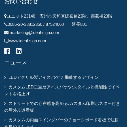
お問い合わせ
ユニット23148、広州市天和区延嶺路23階、燕燕楼23階
0086-20-38812350 / 87524060 延長801
marketing@ideal-sign.com
www.ideal-sign.com
ニュース
LEDアクリル製アイスバケツ:機能するデザイン
カスタムLED二重層アイスバケツ:スタイルと機能性でイベ
ントを格上げ
ストリートでの存在感を高める:カスタム印刷ポスター付き
の屋外歩道看板
カスタムの両面スイングバーのチョークボード看板で注目
を集めましょう