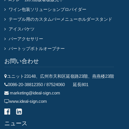
ワイン包装ソリューションプロバイダー
テーブル用のカスタムバーメニューホルダースタンド
アイスバケツ
バーアクセサリー
バートップボトルオープナー
お問い合わせ
ユニット23148、広州市天和区延嶺路23階、燕燕楼23階
0086-20-38812350 / 87524060 延長801
marketing@ideal-sign.com
www.ideal-sign.com
ニュース